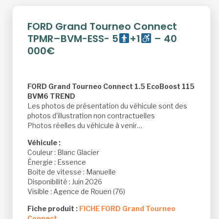
FORD Grand Tourneo Connect
TPMR–BVM-ESS- 5
+1
– 40
000€
FORD Grand Tourneo Connect 1.5 EcoBoost 115
BVM6 TREND
Les photos de présentation du véhicule sont des
photos d’illustration non contractuelles
Photos réelles du véhicule à venir…
Véhicule :
Couleur : Blanc Glacier
Énergie : Essence
Boite de vitesse : Manuelle
Disponibilité : Juin 2026
Visible : Agence de Rouen (76)
Fiche produit :
FICHE FORD Grand Tourneo
Connect