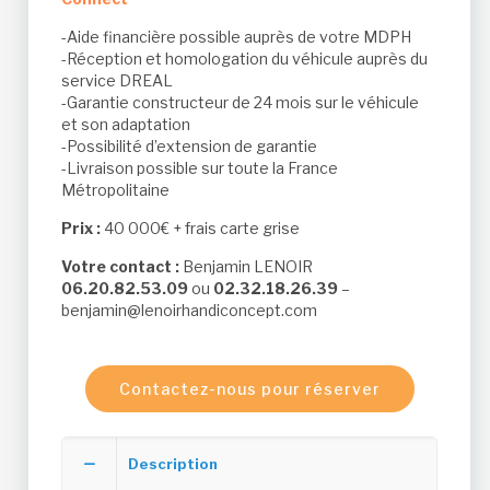
-Aide financière possible auprès de votre MDPH
-Réception et homologation du véhicule auprès du
service DREAL
-Garantie constructeur de 24 mois sur le véhicule
et son adaptation
-Possibilité d’extension de garantie
-Livraison possible sur toute la France
Métropolitaine
Prix :
40 000€ + frais carte grise
Votre contact :
Benjamin LENOIR
06.20.82.53.09
ou
02.32.18.26.39
–
benjamin@lenoirhandiconcept.com
Contactez-nous pour réserver
Description